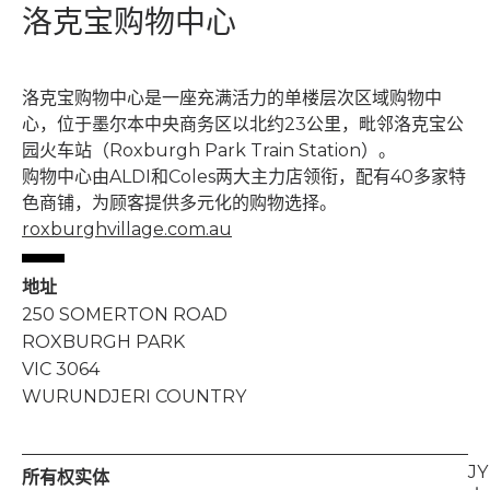
洛克宝购物中心
洛克宝购物中心是一座充满活力的单楼层次区域购物中
心，位于墨尔本中央商务区以北约23公里，毗邻洛克宝公
园火车站（Roxburgh Park Train Station）。
购物中心由ALDI和Coles两大主力店领衔，配有40多家特
色商铺，为顾客提供多元化的购物选择。
roxburghvillage.com.au
地址
250 SOMERTON ROAD
ROXBURGH PARK
VIC 3064
WURUNDJERI COUNTRY
JY
所有权实体